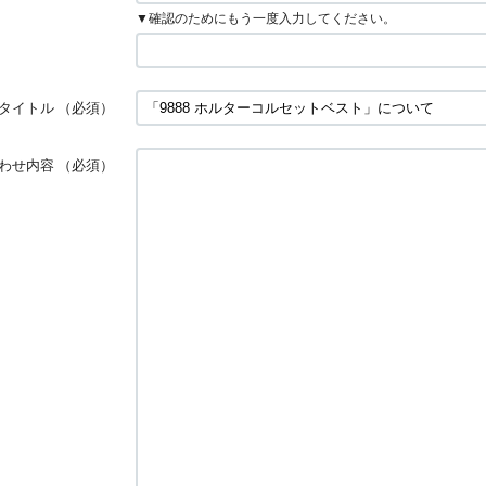
▼確認のためにもう一度入力してください。
タイトル
（必須）
わせ内容
（必須）