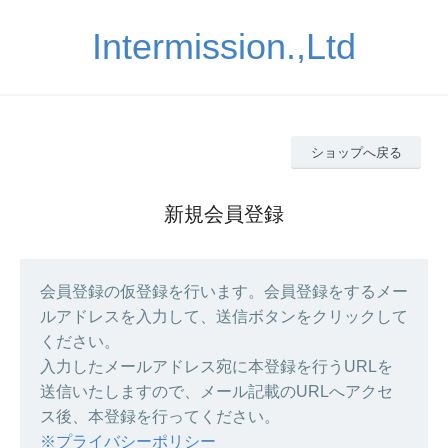
Intermission.,Ltd
ショップへ戻る
新規会員登録
会員登録の仮登録を行います。会員登録をするメー
ルアドレスを入力して、送信ボタンをクリックして
ください。
入力したメールアドレス宛に本登録を行うURLを
送信いたしますので、メール記載のURLへアクセ
ス後、本登録を行ってください。
※プライバシーポリシー